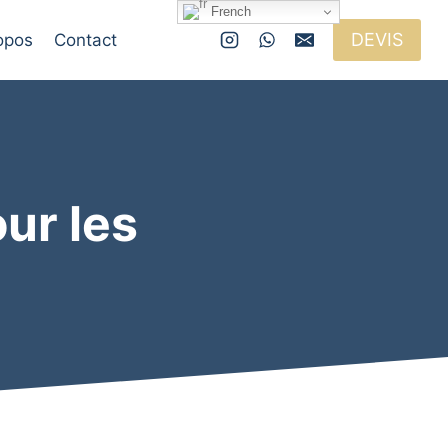
French
DEVIS
opos
Contact
ur les