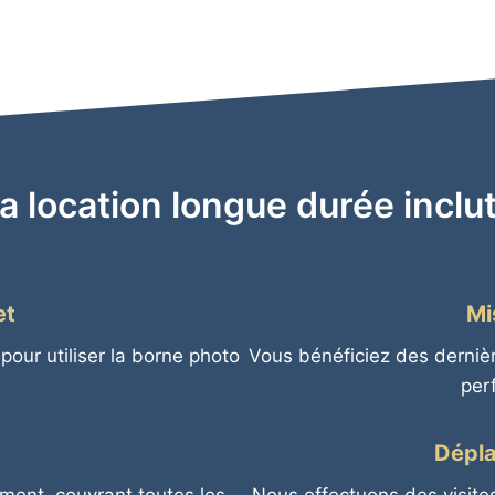
a location longue durée inclut
et
Mi
our utiliser la borne photo
Vous bénéficiez des dernièr
per
Dépla