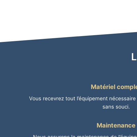
L
Matériel compl
Vous recevrez tout l’équipement nécessaire p
sans souci.
Maintenance