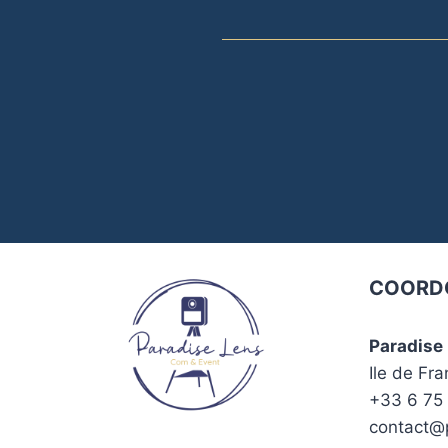
COORD
Paradise
Ile de Fra
+33 6 75 
contact@