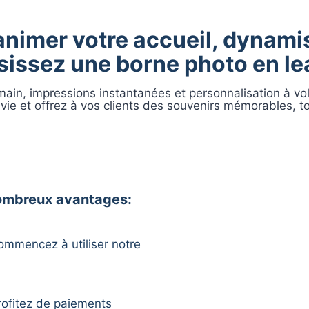
nimer votre accueil, dynamis
sissez une borne photo en le
 main, impressions instantanées et personnalisation à v
 vie et offrez à vos clients des souvenirs mémorables, t
 nombreux avantages:
ommencez à utiliser notre
rofitez de paiements