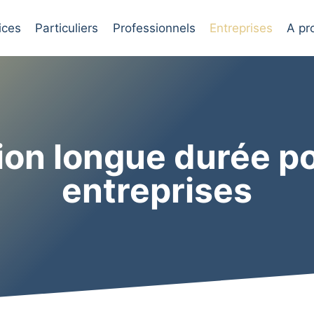
ices
Particuliers
Professionnels
Entreprises
A pr
ion longue durée po
entreprises