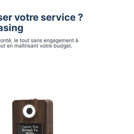
er votre service ?
asing
olonté, le tout sans engagement à
out en maîtrisant votre budget.