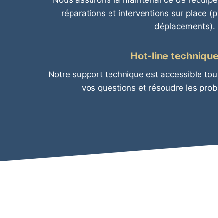
Nous assurons la maintenance de l’équipe
réparations et interventions sur place (
déplacements).
Hot-line technique
Notre support technique est accessible tou
vos questions et résoudre les pro