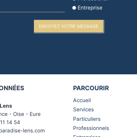
Entreprise
ENVOYEZ VOTRE MESSAGE
ONNÉES
PARCOURIR
Accueil
 Lens
Services
nce - Oise - Eure
Particuliers
11 14 54
Professionnels
paradise-lens.com