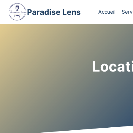
Aller
Paradise Lens
au
Accueil
Serv
contenu
Locat