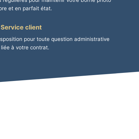
 régulières pour maintenir votre borne photo
re et en parfait état.
Service client
isposition pour toute question administrative
 liée à votre contrat.