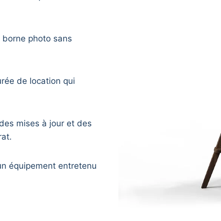
la borne photo sans
urée de location qui
 des mises à jour et des
at.
d’un équipement entretenu